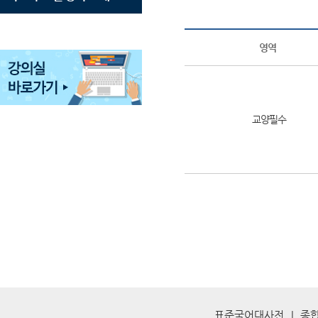
영역
교양필수
표준국어대사전
종